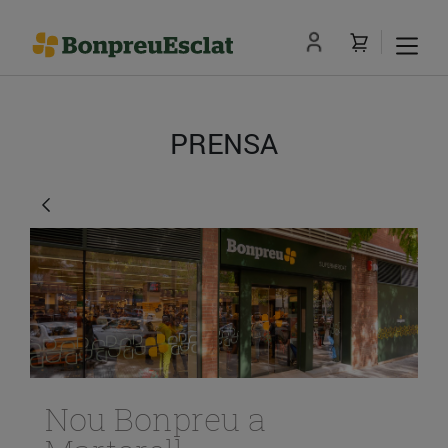
PRENSA
Nou Bonpreu a