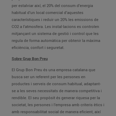
per estalviar així, el 20% del consum d’energia
habitual d’un local comercial d’aquestes
característiques i reduir un 20% les emissions de
CO2 a l’atmosfera. Les instal·lacions es controlen
mitjançant un sistema de gestió i control que les
regula de forma automàtica per obtenir la màxima
eficiència, confort i seguretat.
Sobre Grup Bon Preu
El Grup Bon Preu és una empresa catalana que
busca ser un referent per les persones en
productes i serveis de consum habitual, adaptant-
se a les seves necessitats de manera competitiva i
rendible. El seu propòsit és generar riquesa per la
societat, les persones i l’empresa amb criteris ètics i
amb responsabilitat social de manera eficient, així