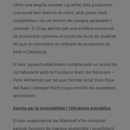
oferir una àmplia varietat i qualitat dels productes,
una excel·lent atenció al client, amb preus molt
competitius i en un entorn de compra agradable i
còmode. El Grup aposta per una política comercial
de proximitat i promou el producte local de qualitat,
fet que el converteix en referent de productes de
km0 a Catalunya.
A més, aquest establiment compta amb un acord de
col·laboració amb la Fundació Banc de Recursos –
Pont Alimentari per tal que l’entitat local Creu Roja
del Baix Llobregat Nord pugui recollir els excedents
alimentaris.
Aposta per la sostenibilitat i l’eficiència energètica
El nou supermercat de Martorell s’ha construït
perquè funcioni de manera sostenible i ecoeficient