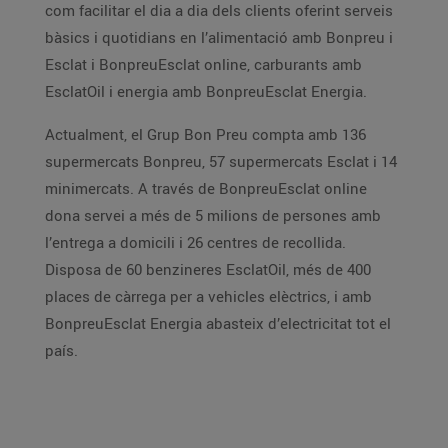
com facilitar el dia a dia dels clients oferint serveis
bàsics i quotidians en l’alimentació amb Bonpreu i
Esclat i BonpreuEsclat online, carburants amb
EsclatOil i energia amb BonpreuEsclat Energia.
Actualment, el Grup Bon Preu compta amb 136
supermercats Bonpreu, 57 supermercats Esclat i 14
minimercats. A través de BonpreuEsclat online
dona servei a més de 5 milions de persones amb
l’entrega a domicili i 26 centres de recollida.
Disposa de 60 benzineres EsclatOil, més de 400
places de càrrega per a vehicles elèctrics, i amb
BonpreuEsclat Energia abasteix d’electricitat tot el
país.