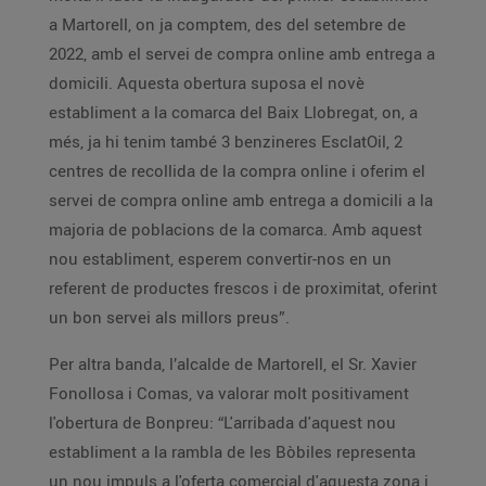
a Martorell, on ja comptem, des del setembre de
2022, amb el servei de compra online amb entrega a
domicili. Aquesta obertura suposa el novè
establiment a la comarca del Baix Llobregat, on, a
més, ja hi tenim també 3 benzineres EsclatOil, 2
centres de recollida de la compra online i oferim el
servei de compra online amb entrega a domicili a la
majoria de poblacions de la comarca. Amb aquest
nou establiment, esperem convertir-nos en un
referent de productes frescos i de proximitat, oferint
un bon servei als millors preus”.
Per altra banda, l’alcalde de Martorell, el Sr. Xavier
Fonollosa i Comas, va valorar molt positivament
l'obertura de Bonpreu: “L'arribada d'aquest nou
establiment a la rambla de les Bòbiles representa
un nou impuls a l'oferta comercial d'aquesta zona i