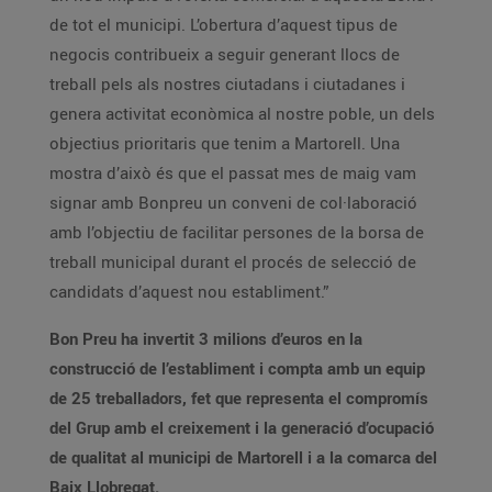
de tot el municipi. L’obertura d’aquest tipus de
negocis contribueix a seguir generant llocs de
treball pels als nostres ciutadans i ciutadanes i
genera activitat econòmica al nostre poble, un dels
objectius prioritaris que tenim a Martorell. Una
mostra d’això és que el passat mes de maig vam
signar amb Bonpreu un conveni de col·laboració
amb l’objectiu de facilitar persones de la borsa de
treball municipal durant el procés de selecció de
candidats d’aquest nou establiment.”
Bon Preu ha invertit 3 milions d’euros en la
construcció de l’establiment i compta amb un equip
de 25 treballadors, fet que representa el compromís
del Grup amb el creixement i la generació d’ocupació
de qualitat al municipi de Martorell i a la comarca del
Baix Llobregat.