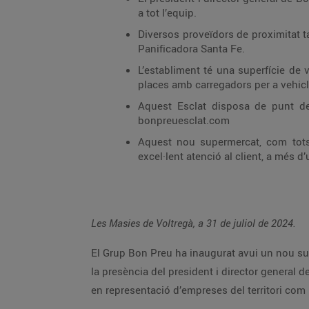
a tot l’equip.
Diversos proveïdors de proximitat t
Panificadora Santa Fe.
L’establiment té una superfície de
places amb carregadors per a vehicle
Aquest Esclat disposa de punt de 
bonpreuesclat.com
Aquest nou supermercat, com tots 
excel·lent atenció al client, a més d’
Les Masies de Voltregà, a 31 de juliol de 2024.
El Grup Bon Preu ha inaugurat avui un nou sup
la presència del president i director general 
en representació d’empreses del territori com