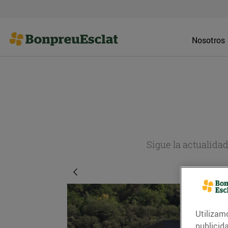
Nosotros
Sigue la actualida
Utilizam
publicid