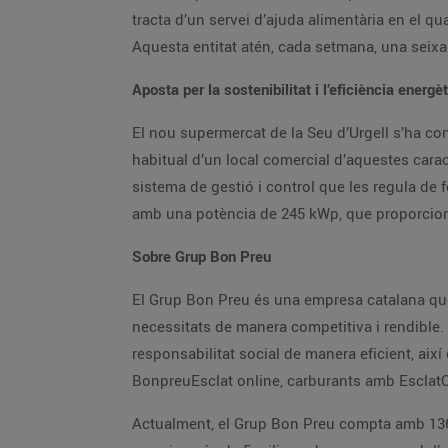
tracta d’un servei d’ajuda alimentària en el qua
Aquesta entitat atén, cada setmana, una seixa
Aposta per la sostenibilitat i l’eficiència energè
El nou supermercat de la Seu d’Urgell s’ha con
habitual d’un local comercial d’aquestes carac
sistema de gestió i control que les regula de 
amb una potència de 245 kWp, que proporcion
Sobre Grup Bon Preu
El Grup Bon Preu és una empresa catalana que 
necessitats de manera competitiva i rendible. E
responsabilitat social de manera eficient, així 
BonpreuEsclat online, carburants amb EsclatOi
Actualment, el Grup Bon Preu compta amb 136