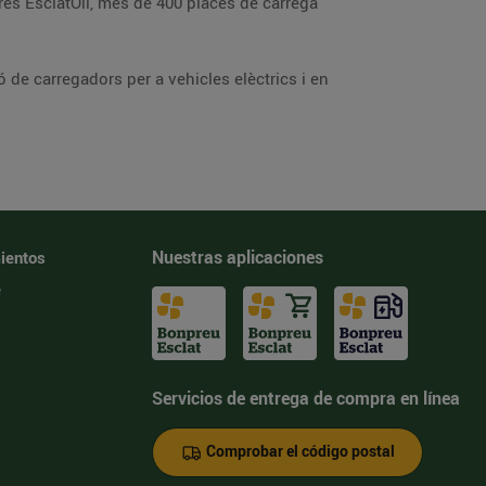
res EsclatOil, més de 400 places de càrrega
 de carregadors per a vehicles elèctrics i en
Nuestras aplicaciones
ientos
e
Servicios de entrega de compra en línea
Comprobar el código postal