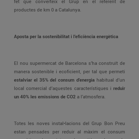
fet que converteix el Grup en el referent de
productes de km 0 a Catalunya.
Aposta per la sostenibilitat i l’eficiència energètica
El nou supermercat de Barcelona s’ha construït de
manera sostenible i ecoficient, per tal que permeti
estalviar el 35% del consum d’energia
habitual d’un
local comercial d’aquestes característiques i
reduir
un 40% les emissions de CO2
a l’atmosfera.
Totes les noves instal•lacions del Grup Bon Preu
estan pensades per reduir al màxim el consum