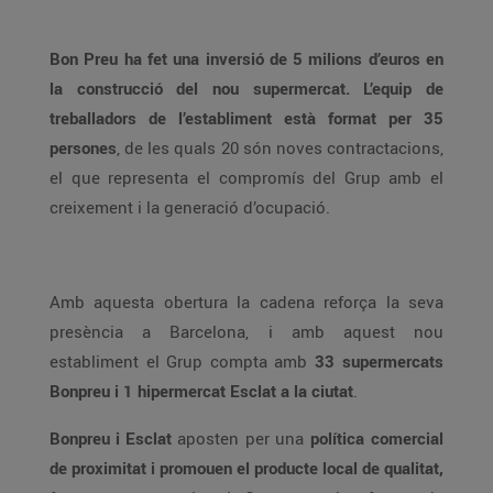
Bon Preu ha fet una inversió de 5 milions d’euros en
la construcció del nou supermercat. L’equip de
treballadors de l’establiment està format per 35
persones
, de les quals 20 són noves contractacions,
el que representa el compromís del Grup amb el
creixement i la generació d’ocupació.
Amb aquesta obertura la cadena reforça la seva
presència a Barcelona, i amb aquest nou
establiment el Grup compta amb
33 supermercats
Bonpreu i 1 hipermercat Esclat a la ciutat
.
Bonpreu i Esclat
aposten per una
política comercial
de proximitat i promouen el producte local de qualitat,