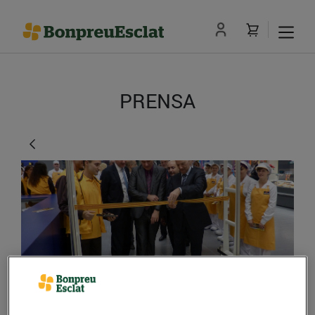
PRENSA
Obrim el primer Esclat