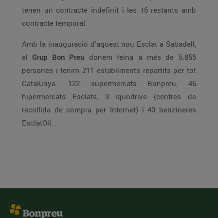
tenen un contracte indefinit i les 16 restants amb
contracte temporal.
Amb la inauguració d'aquest nou Esclat a Sabadell,
el
Grup Bon Preu
donem feina a més de 5.855
persones i tenim 211 establiments repartits per tot
Catalunya: 122 supermercats Bonpreu, 46
hipermercats Esclats, 3 iquodrive (centres de
recollida de compra per Internet) i 40 benzineres
EsclatOil.