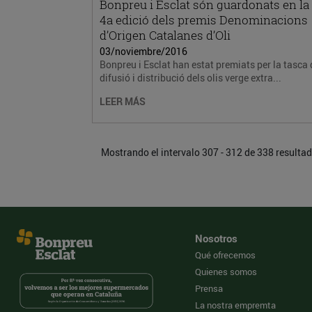
Bonpreu i Esclat són guardonats en la
4a edició dels premis Denominacions
d’Origen Catalanes d’Oli
03/noviembre/2016
Bonpreu i Esclat han estat premiats per la tasca 
difusió i distribució dels olis verge extra...
LEER MÁS
Mostrando el intervalo 307 - 312 de 338 resulta
Nosotros
Qué ofrecemos
Quienes somos
Prensa
La nostra empremta