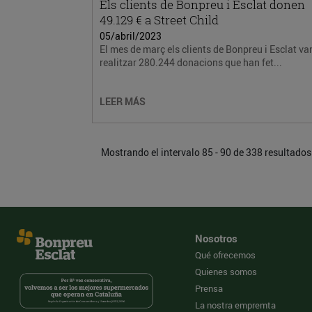
Els clients de Bonpreu i Esclat donen
49.129 € a Street Child
05/abril/2023
El mes de març els clients de Bonpreu i Esclat va
realitzar 280.244 donacions que han fet...
LEER MÁS
Mostrando el intervalo 85 - 90 de 338 resultados
Nosotros
Qué ofrecemos
Quienes somos
Prensa
La nostra empremta