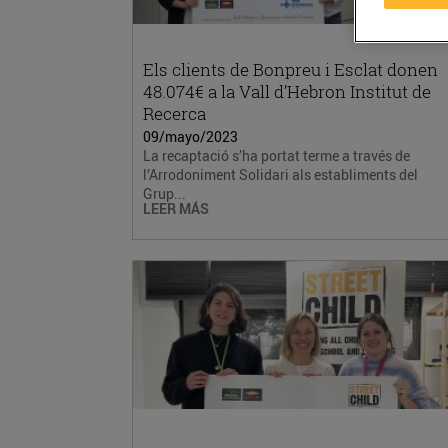
Els clients de Bonpreu i Esclat donen
48.074€ a la Vall d’Hebron Institut de
Recerca
09/mayo/2023
La recaptació s’ha portat terme a través de
l’Arrodoniment Solidari als establiments del
Grup...
LEER MÁS