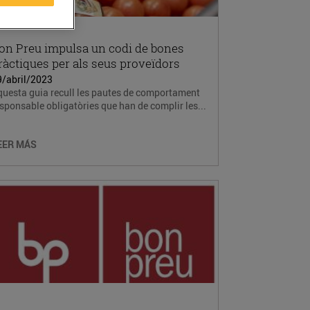
on Preu impulsa un codi de bones
ràctiques per als seus proveïdors
9/abril/2023
questa guia recull les pautes de comportament
sponsable obligatòries que han de complir les...
EER MÁS