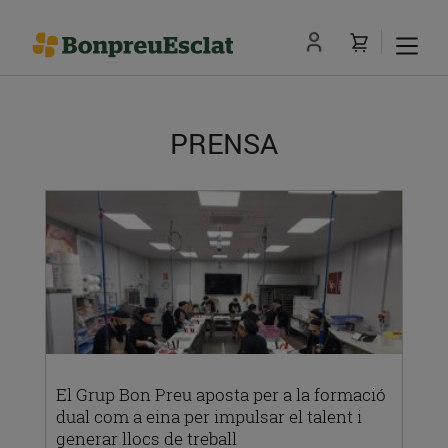
PRENSA
El Grup Bon Preu aposta per a la formació
dual com a eina per impulsar el talent i
generar llocs de treball