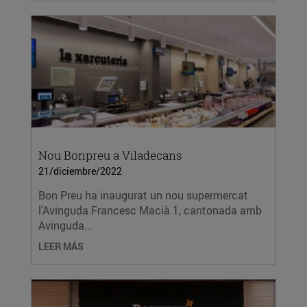
Nou Bonpreu a Viladecans
21/diciembre/2022
Bon Preu ha inaugurat un nou supermercat
l’Avinguda Francesc Macià 1, cantonada amb
Avinguda...
LEER MÁS