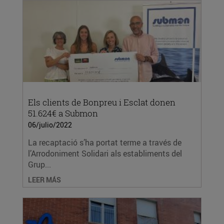
Els clients de Bonpreu i Esclat donen
51.624€ a Submon
06/julio/2022
La recaptació s’ha portat terme a través de
l’Arrodoniment Solidari als establiments del
Grup...
LEER MÁS