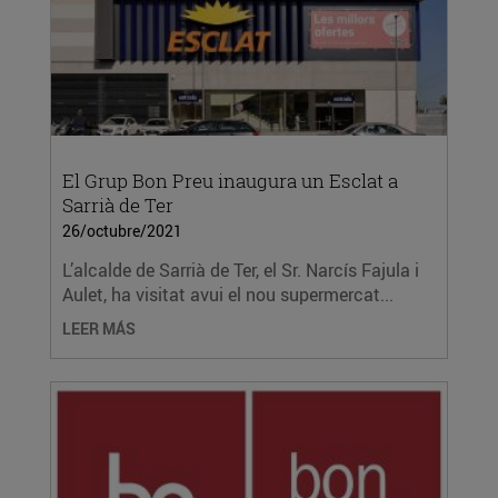
El Grup Bon Preu inaugura un Esclat a
Sarrià de Ter
26/octubre/2021
L’alcalde de Sarrià de Ter, el Sr. Narcís Fajula i
Aulet, ha visitat avui el nou supermercat...
LEER MÁS