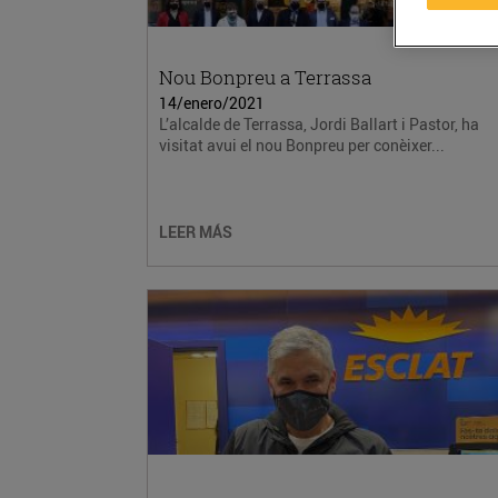
Nou Bonpreu a Terrassa
14/enero/2021
L’alcalde de Terrassa, Jordi Ballart i Pastor, ha
visitat avui el nou Bonpreu per conèixer...
LEER MÁS