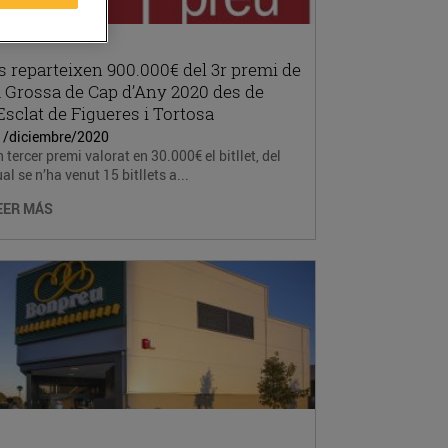
s reparteixen 900.000€ del 3r premi de
a Grossa de Cap d’Any 2020 des de
’Esclat de Figueres i Tortosa
1/diciembre/2020
 tercer premi valorat en 30.000€ el bitllet, del
al se n’ha venut 15 bitllets a...
EER MÁS