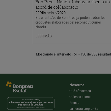
Bon Preu i Nandu Jubany arriben a un
acord de col·laboració
22/diciembre/2020
Els clients/es de Bon Preu ja poden trobar les
croquetes elaborades pel reconegut cuiner
Nandu...
LEER MÁS
Mostrando el intervalo 151 - 156 de 338 resulta
Nosotros
Qué ofrecemos
Quienes somos
Prensa
La nostra empremta