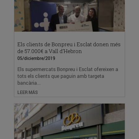
Els clients de Bonpreu i Esclat donen més
de 57.000€ a Vall d’Hebron
05/diciembre/2019
Els supermercats Bonpreu i Esclat ofereixen a
tots els clients que paguin amb targeta
bancària...
LEER MÁS