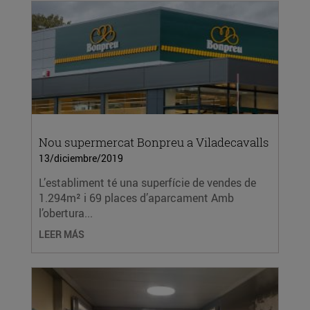
Nou supermercat Bonpreu a Viladecavalls
13/diciembre/2019
L’establiment té una superfície de vendes de
1.294m² i 69 places d’aparcament Amb
l’obertura...
LEER MÁS