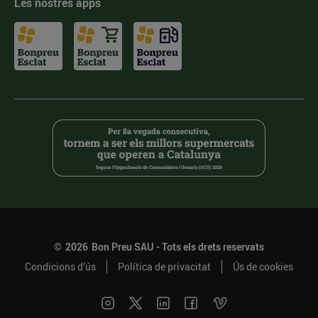
Les nostres apps
©
2026
Bon Preu SAU - Tots els drets reservats
Condicions d’ús
Política de privacitat
Ús de cookies