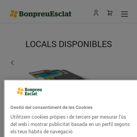
LOCALS DISPONIBLES
Gestió del consentiment de les Cookies
Utilitzem cookies pròpies i de tercers per mesurar l’ús
del web i mostrar publicitat basada en un perfil segons
Cunit
els teus hàbits de navegació.