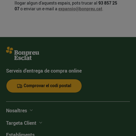
llogar algun d'aquests espais, pots trucar al
93 857 25
07
o enviar un e-mail a
expansio@bonpreu.cat
.
Serveis d'entrega de compra online
Comprovar el codi postal
Nosaltres
Targeta Client
Establiments