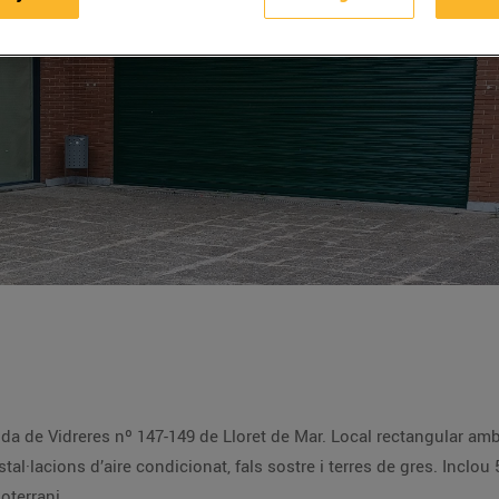
uda de Vidreres nº 147-149 de Lloret de Mar. Local rectangular am
l·lacions d’aire condicionat, fals sostre i terres de gres. Inclou 
oterrani