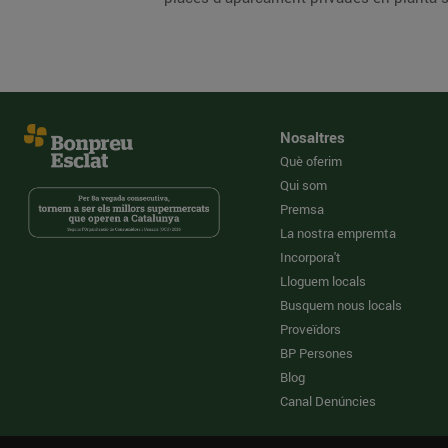
Nosaltres
Què oferim
Qui som
Premsa
La nostra empremta
Incorpora't
Lloguem locals
Busquem nous locals
Proveïdors
BP Persones
Blog
Canal Denúncies