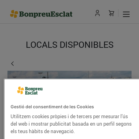
LOCALS DISPONIBLES
Gestió del consentiment de les Cookies
Utilitzem cookies pròpies i de tercers per mesurar l’ús
del web i mostrar publicitat basada en un perfil segons
Malla
els teus hàbits de navegació.