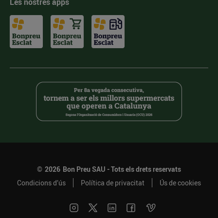
Les nostres apps
©
2026
Bon Preu SAU - Tots els drets reservats
Condicions d’ús
Política de privacitat
Ús de cookies