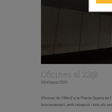
Oficines al 22@
05/d’agost/2025
Oficines de 196m2 a la Planta Quarta de l’
funcionament, amb recepció i tots els ser