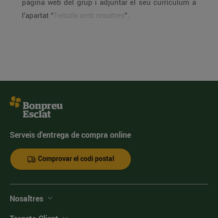
pàgina web del grup i adjuntar el seu currículum a
l’apartat “
Treballa amb nosaltres
”.
Serveis d'entrega de compra online
Comprovar el codi postal
Nosaltres