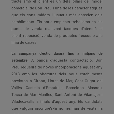
tracte amb el client és un dels pilars del model
comercial de Bon Preu i una de les característiques
que els consumidors i usuaris més aprecien dels
establiments. Els nous empleats treballaran en els
punts de venda realitzant tasques d’atenció al
client, reposició, venda de productes frescos o a la
línia de caixes.
La campanya d’estiu durarà fins a mitjans de
setembre
. A banda d’aquesta contractació, Bon
Preu requerirà de noves incorporacions aquest any
2018 amb les obertures dels nous establiments
previstos a Girona, Lloret de Mar, Sant Cugat del
Vallès, Castelló d’Empúries, Barcelona, Masnou,
Tossa de Mar, Manlleu, Sant Antoni de Vilamajor i
Viladecavalls a finals d’aquest any. Els candidats
que vulguin inscriure’s-hi només han de visitar la