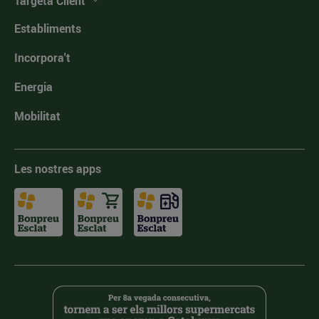
Targeta Client
Establiments
Incorpora't
Energia
Mobilitat
Les nostres apps