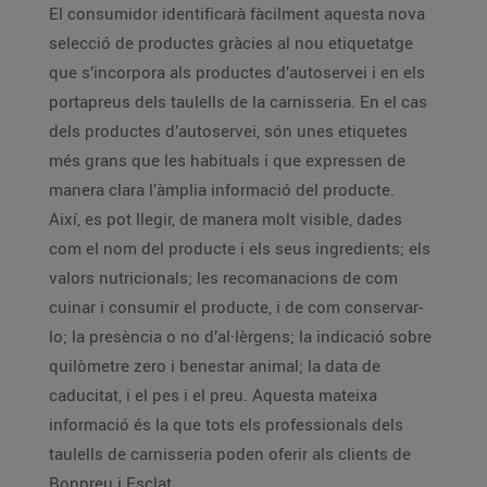
El consumidor identificarà fàcilment aquesta nova
selecció de productes gràcies al nou etiquetatge
que s’incorpora als productes d’autoservei i en els
portapreus dels taulells de la carnisseria. En el cas
dels productes d’autoservei, són unes etiquetes
més grans que les habituals i que expressen de
manera clara l’àmplia informació del producte.
Així, es pot llegir, de manera molt visible, dades
com el nom del producte i els seus ingredients; els
valors nutricionals; les recomanacions de com
cuinar i consumir el producte, i de com conservar-
lo; la presència o no d’al·lèrgens; la indicació sobre
quilòmetre zero i benestar animal; la data de
caducitat, i el pes i el preu. Aquesta mateixa
informació és la que tots els professionals dels
taulells de carnisseria poden oferir als clients de
Bonpreu i Esclat.