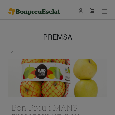
PREMSA
Bon Preu i MANS