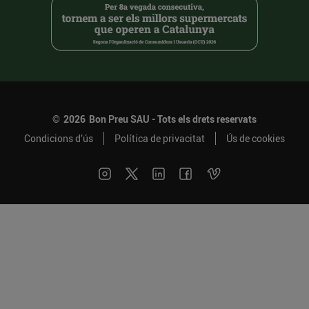
©
2026
Bon Preu SAU - Tots els drets reservats
Condicions d’ús
Política de privacitat
Ús de cookies