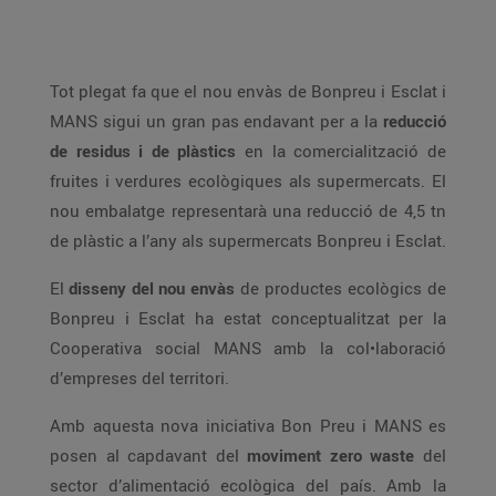
Tot plegat fa que el nou envàs de Bonpreu i Esclat i
MANS sigui un gran pas endavant per a la
reducció
de residus i de plàstics
en la comercialització de
fruites i verdures ecològiques als supermercats. El
nou embalatge representarà una reducció de 4,5 tn
de plàstic a l’any als supermercats Bonpreu i Esclat.
El
disseny del nou envàs
de productes ecològics de
Bonpreu i Esclat ha estat conceptualitzat per la
Cooperativa social MANS amb la col•laboració
d’empreses del territori.
Amb aquesta nova iniciativa Bon Preu i MANS es
posen al capdavant del
moviment zero waste
del
sector d’alimentació ecològica del país. Amb la