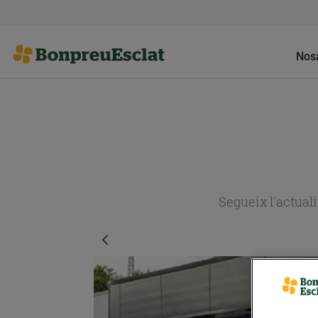
Nosa
Segueix l'actual