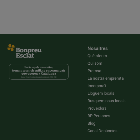
Nosaltres
Què oferim
Qui som
Premsa
La nostra empremta
Incorpora't
Lloguem locals
Busquem nous locals
Proveïdors
BP Persones
Blog
Canal Denúncies