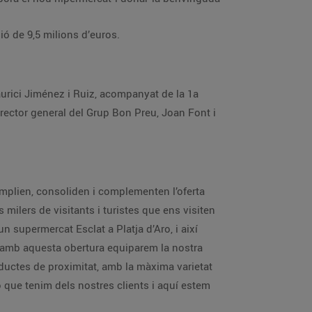
t i ha suposat una inversió de 9,5 milions d’euros.