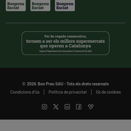
©
2026
Bon Preu SAU - Tots els drets reservats
Condicions d’ús
Política de privacitat
Ús de cookies