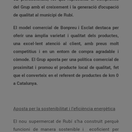
del Grup amb el creixement i la generació d’ocupació
de qualitat al municipi de Rubí.
El model comercial de Bonpreu i Esclat destaca per
oferir una àmplia varietat i qualitat dels productes,
una excel·lent atenció al client, amb preus molt
competitius i en un entorn de compra agradable i
còmode. El Grup aposta per una política comercial de
proximitat i promou el producte local de qualitat, fet
que el converteix en el referent de productes de km 0
a Catalunya.
Aposta per la sostenibilitat i l’eficiència energètica
El nou supermercat de Rubí s’ha construït perquè
funcioni de manera sostenible i ecoficient per