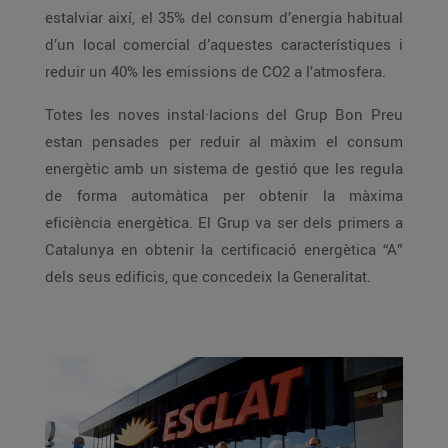
estalviar així, el 35% del consum d’energia habitual
d’un local comercial d’aquestes característiques i
reduir un 40% les emissions de CO2 a l’atmosfera.
Totes les noves instal·lacions del Grup Bon Preu
estan pensades per reduir al màxim el consum
energètic amb un sistema de gestió que les regula
de forma automàtica per obtenir la màxima
eficiència energètica. El Grup va ser dels primers a
Catalunya en obtenir la certificació energètica “A”
dels seus edificis, que concedeix la Generalitat.