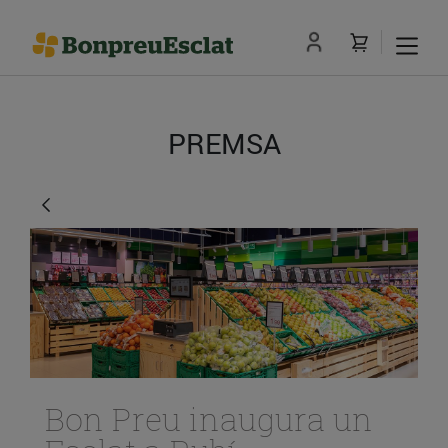
PREMSA
Bon Preu inaugura un