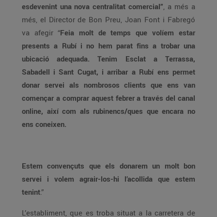
esdevenint una nova centralitat comercial”
, a més a
més, el Director de Bon Preu, Joan Font i Fabregó
va afegir “
Feia molt de temps que volíem estar
presents a Rubí i no hem parat fins a trobar una
ubicació adequada. Tenim Esclat a Terrassa,
Sabadell i Sant Cugat, i arribar a Rubí ens permet
donar servei als nombrosos clients que ens van
començar a comprar aquest febrer a través del canal
online, així com als rubinencs/ques que encara no
ens coneixen.
Estem convençuts que els donarem un molt bon
servei i volem agrair-los-hi l’acollida que estem
tenint
.”
L’establiment, que es troba situat a la carretera de