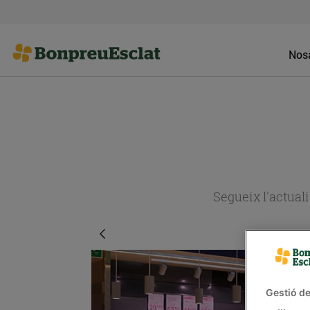
Nosa
Segueix l'actual
Gestió de