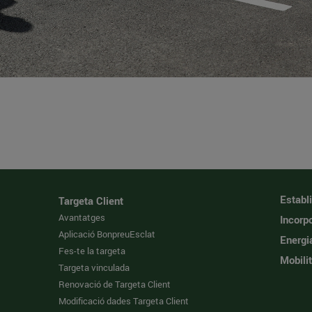
Establ
Targeta Client
Avantatges
Incorpo
Aplicació BonpreuEsclat
Energi
Fes-te la targeta
Mobilit
Targeta vinculada
Renovació de Targeta Client
Modificació dades Targeta Client