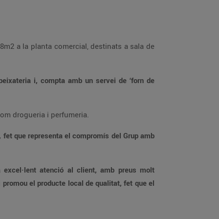
es de decoració i equipament per a la llar a la secció de basar, així com drogueria i perfumeria.