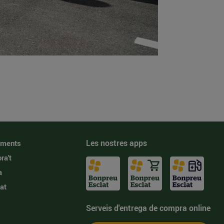
Les nostres apps
iments
ra't
a
at
Serveis d'entrega de compra online