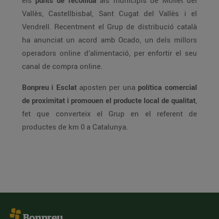
els
punts de recollida
als municipis de Mollet del
Vallès, Castellbisbal, Sant Cugat del Vallès i el
Vendrell. Recentment el Grup de distribució català
ha anunciat un acord amb Ocado, un dels millors
operadors online d’alimentació, per enfortir el seu
canal de compra online.
Bonpreu i Esclat
aposten per una
política comercial
de proximitat i promouen el producte local de qualitat
,
fet que converteix el Grup en el referent de
productes de km 0 a Catalunya.