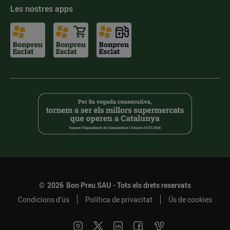
Les nostres apps
©
2026
Bon Preu SAU - Tots els drets reservats
Condicions d’ús
Política de privacitat
Ús de cookies