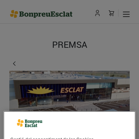
PREMSA
Bon Preu obrirà 20