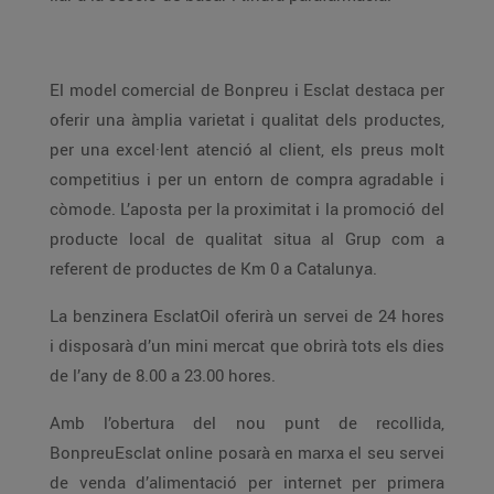
El model comercial de Bonpreu i Esclat destaca per
oferir una àmplia varietat i qualitat dels productes,
per una excel·lent atenció al client, els preus molt
competitius i per un entorn de compra agradable i
còmode. L’aposta per la proximitat i la promoció del
producte local de qualitat situa al Grup com a
referent de productes de Km 0 a Catalunya.
La benzinera EsclatOil oferirà un servei de 24 hores
i disposarà d’un mini mercat que obrirà tots els dies
de l’any de 8.00 a 23.00 hores.
Amb l’obertura del nou punt de recollida,
BonpreuEsclat online posarà en marxa el seu servei
de venda d’alimentació per internet per primera