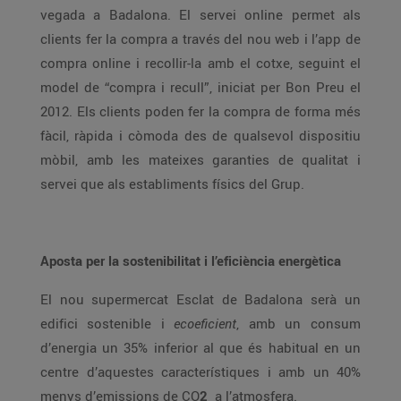
vegada a Badalona. El servei online permet als
clients fer la compra a través del nou web i l’app de
compra online i recollir-la amb el cotxe, seguint el
model de “compra i recull”, iniciat per Bon Preu el
2012. Els clients poden fer la compra de forma més
fàcil, ràpida i còmoda des de qualsevol dispositiu
mòbil, amb les mateixes garanties de qualitat i
servei que als establiments físics del Grup.
Aposta per la sostenibilitat i l’eficiència energètica
El nou supermercat Esclat de Badalona serà un
edifici sostenible i
ecoeficient
, amb un consum
d’energia un 35% inferior al que és habitual en un
centre d’aquestes característiques i amb un 40%
menys d’emissions de CO
2
a l’atmosfera.