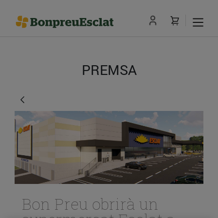
PREMSA
Bon Preu obrirà un