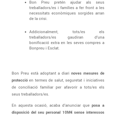
Bon Preu pretén ajudar als seus
treballadors/es i famílies a fer front a les
necessitats econòmiques sorgides arran
de la crisi.
Addicionalment, tots/es els
treballadors/es gaudiran d’una
bonificació extra en les seves compres a
Bonpreu i Esclat.
Bon Preu està adoptant a diari
noves mesures de
protecció
en termes de salut, seguretat i iniciatives
de conciliació familiar per afavorir a tots/es els
seus treballadors/es.
En aquesta ocasió, acaba d’anunciar que
posa a
disposició del seu personal 10M€ sense interessos