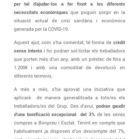
per tal d’ajudar-los a fer front a les diferents
necessitats econòmiques
que puguin sorgir en la
situació actual de crisi sanitària i econòmica
generada per la COVID-19.
Aquest ajut, com s’ha comentat, té forma de
crèdit
sense interès
i ho podran sol·licitar els treballadors
que porten més d’un any, amb un préstec de fins a
1.200€ i amb una comoditat de devolució en
diferents terminis.
A més a més, s’ha aprovat una iniciativa que
aplicarà de manera generalitzada a tots/es els
treballadors/es del Grup. Des d’avui,
podran gaudir
d’una bonificació excepcional del 3%
de les seves
compres a Bonpreu i Esclat. Tenint en compte que
habitualment ja disposen d’un descompte del 7%,