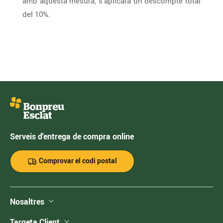
amb aquesta mesura, s’aplicarà un descompte total
del 10%.
Serveis d'entrega de compra online
Comprovar el codi postal
Nosaltres
Targeta Client