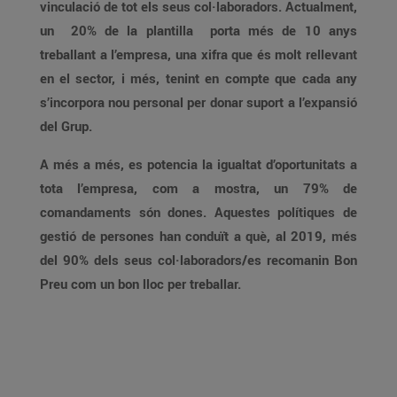
vinculació de tot els seus col·laboradors. Actualment,
un 20% de la plantilla porta més de 10 anys
treballant a l’empresa, una xifra que és molt rellevant
en el sector, i més, tenint en compte que cada any
s’incorpora nou personal per donar suport a l’expansió
del Grup.
A més a més, es potencia la igualtat d’oportunitats a
tota l’empresa, com a mostra, un 79% de
comandaments són dones. Aquestes polítiques de
gestió de persones han conduït a què, al 2019, més
del 90% dels seus col·laboradors/es recomanin Bon
Preu com un bon lloc per treballar.