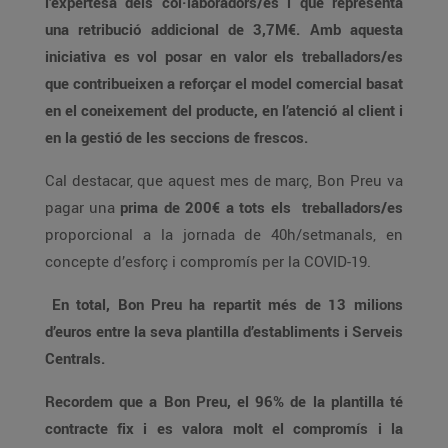
l’expertesa dels col·laboradors/es i que representa
una retribució addicional de 3,7M€. Amb aquesta
iniciativa es vol posar en valor els treballadors/es
que contribueixen a reforçar el model comercial basat
en el coneixement del producte, en l’atenció al client i
en la gestió de les seccions de frescos.
Cal destacar, que aquest mes de març, Bon Preu va
pagar una
prima de 200€ a tots els treballadors/es
proporcional a la jornada de 40h/setmanals, en
concepte d’esforç i compromís per la COVID-19.
En total, Bon Preu ha repartit més de 13 milions
d’euros entre la seva plantilla d’establiments i Serveis
Centrals.
Recordem que a Bon Preu, el 96% de la plantilla té
contracte fix i es valora molt el compromís i la