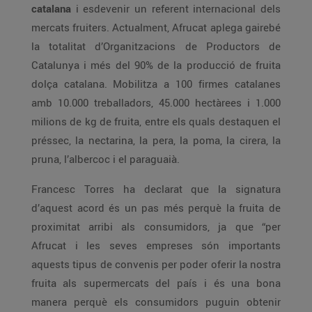
catalana
i esdevenir un referent internacional dels
mercats fruiters. Actualment, Afrucat aplega gairebé
la totalitat d’Organitzacions de Productors de
Catalunya i més del 90% de la producció de fruita
dolça catalana. Mobilitza a 100 firmes catalanes
amb 10.000 treballadors, 45.000 hectàrees i 1.000
milions de kg de fruita, entre els quals destaquen el
préssec, la nectarina, la pera, la poma, la cirera, la
pruna, l’albercoc i el paraguaià.
Francesc Torres ha declarat que la signatura
d’aquest acord és un pas més perquè la fruita de
proximitat arribi als consumidors, ja que “per
Afrucat i les seves empreses són importants
aquests tipus de convenis per poder oferir la nostra
fruita als supermercats del país i és una bona
manera perquè els consumidors puguin obtenir