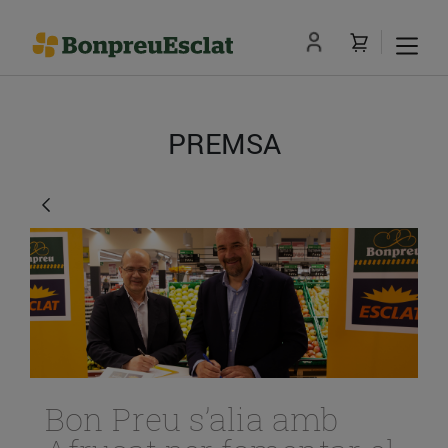
PREMSA
Bon Preu s’alia amb