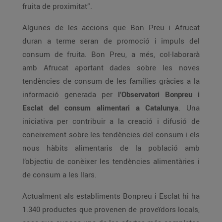
fruita de proximitat”.
Algunes de les accions que Bon Preu i Afrucat
duran a terme seran de promoció i impuls del
consum de fruita. Bon Preu, a més, col·laborarà
amb Afrucat aportant dades sobre les noves
tendències de consum de les famílies gràcies a la
informació generada per
l’Observatori Bonpreu i
Esclat del consum alimentari a Catalunya
. Una
iniciativa per contribuir a la creació i difusió de
coneixement sobre les tendències del consum i els
nous hàbits alimentaris de la població amb
l’objectiu de conèixer les tendències alimentàries i
de consum a les llars.
Actualment als establiments Bonpreu i Esclat hi ha
1.340 productes que provenen de proveïdors locals,