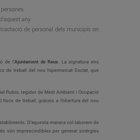
0 persones
 d’aquest any
ntractació de personal dels municipis on
ó de l’
Ajuntament de Reus
. La signatura ens
cs de treball del nou hipermercat Esclat, que
niel Rubio, regidor de Medi Ambient i Ocupació
llocs de treball, gràcies a l’obertura del nou
establiments. D’aquesta manera col·laborem de
s són imprescindibles per generar sinèrgies