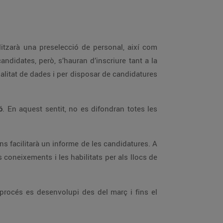
alitzarà una preselecció de personal, així com
andidates, però, s’hauran d’inscriure tant a la
ialitat de dades i per disposar de candidatures
ó
. En aquest sentit, no es difondran totes les
s facilitarà un informe de les candidatures. A
 coneixements i les habilitats per als llocs de
 procés es desenvolupi des del març i fins el