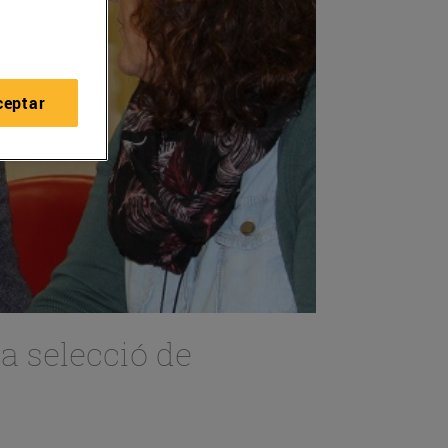
ceptar
a selecció de