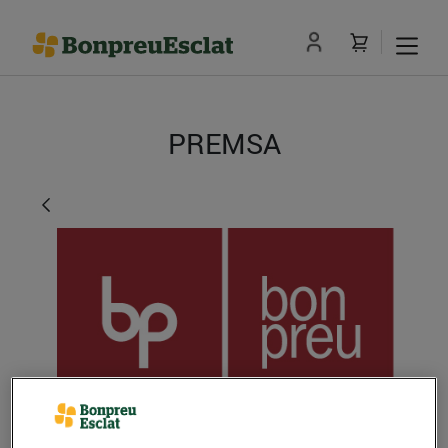
PREMSA
Bon Preu tanca el