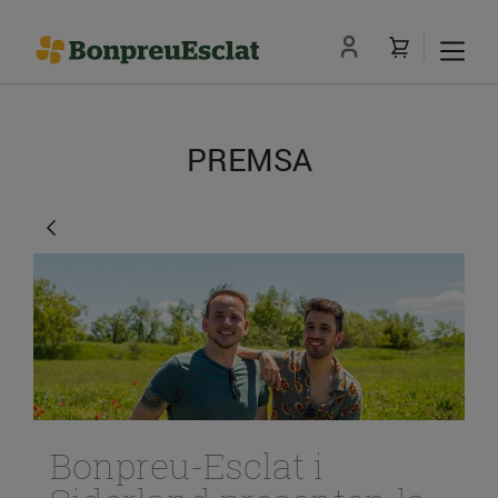
PREMSA
Bonpreu-Esclat i