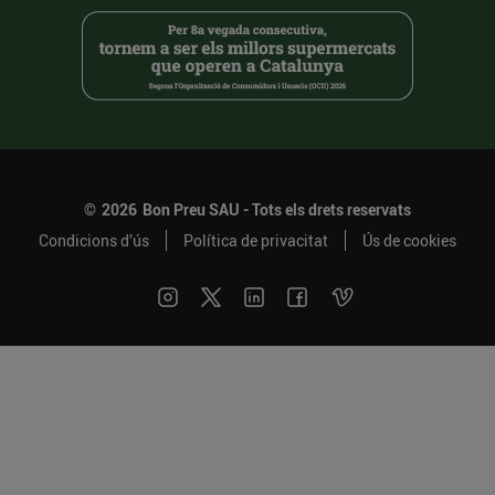
©
2026
Bon Preu SAU - Tots els drets reservats
Condicions d’ús
Política de privacitat
Ús de cookies