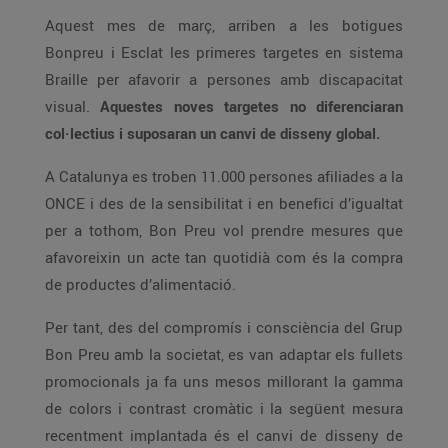
Aquest mes de març, arriben a les botigues
Bonpreu i Esclat les primeres targetes en sistema
Braille per afavorir a persones amb discapacitat
visual.
Aquestes noves targetes no diferenciaran
col·lectius i suposaran un canvi de disseny global.
A Catalunya es troben 11.000 persones afiliades a la
ONCE i des de la sensibilitat i en benefici d’igualtat
per a tothom, Bon Preu vol prendre mesures que
afavoreixin un acte tan quotidià com és la compra
de productes d’alimentació.
Per tant, des del compromís i consciència del Grup
Bon Preu amb la societat, es van adaptar els fullets
promocionals ja fa uns mesos millorant la gamma
de colors i contrast cromàtic i la següent mesura
recentment implantada és el canvi de disseny de