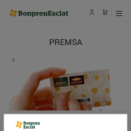
PREMSA
Bonpreu i Esclat