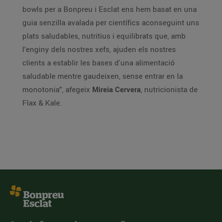
bowls per a Bonpreu i Esclat ens hem basat en una
guia senzilla avalada per científics aconseguint uns
plats saludables, nutritius i equilibrats que, amb
l’enginy dels nostres xefs, ajuden els nostres
clients a establir les bases d'una alimentació
saludable mentre gaudeixen, sense entrar en la
monotonia", afegeix
Mireia Cervera
, nutricionista de
Flax & Kale.