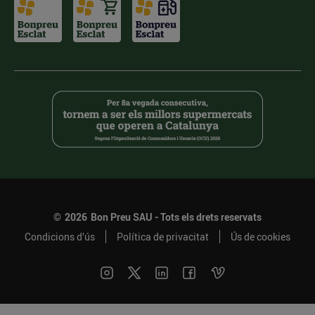
©
2026
Bon Preu SAU - Tots els drets reservats
Condicions d’ús
Política de privacitat
Ús de cookies