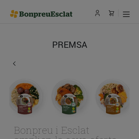
PREMSA
Bonpreu i Esclat