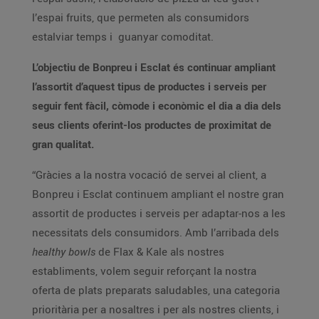
l’espai fruits, que permeten als consumidors
estalviar temps i guanyar comoditat.
L’objectiu de Bonpreu i Esclat és continuar ampliant
l’assortit d’aquest tipus de productes i serveis per
seguir fent fàcil, còmode i econòmic el dia a dia dels
seus clients oferint-los productes de proximitat de
gran qualitat.
“Gràcies a la nostra vocació de servei al client, a
Bonpreu i Esclat continuem ampliant el nostre gran
assortit de productes i serveis per adaptar-nos a les
necessitats dels consumidors. Amb l’arribada dels
healthy bowls
de Flax & Kale als nostres
establiments, volem seguir reforçant la nostra
oferta de plats preparats saludables, una categoria
prioritària per a nosaltres i per als nostres clients, i