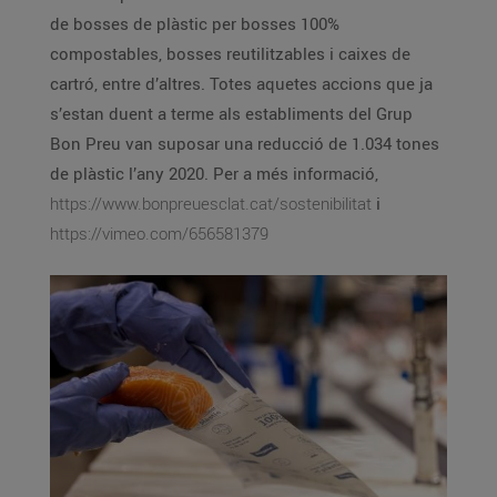
de bosses de plàstic per bosses 100%
compostables, bosses reutilitzables i caixes de
cartró, entre d’altres. Totes aquetes accions que ja
s’estan duent a terme als establiments del Grup
Bon Preu van suposar una reducció de 1.034 tones
de plàstic l’any 2020. Per a més informació,
https://www.bonpreuesclat.cat/sostenibilitat
i
https://vimeo.com/656581379