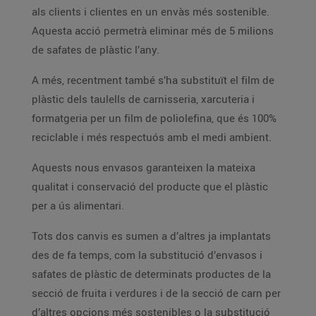
als clients i clientes en un envàs més sostenible.
Aquesta acció permetrà eliminar més de 5 milions
de safates de plàstic l’any.
A més, recentment també s’ha substituït el film de
plàstic dels taulells de carnisseria, xarcuteria i
formatgeria per un film de poliolefina, que és 100%
reciclable i més respectuós amb el medi ambient.
Aquests nous envasos garanteixen la mateixa
qualitat i conservació del producte que el plàstic
per a ús alimentari.
Tots dos canvis es sumen a d’altres ja implantats
des de fa temps, com la substitució d’envasos i
safates de plàstic de determinats productes de la
secció de fruita i verdures i de la secció de carn per
d’altres opcions més sostenibles o la substitució