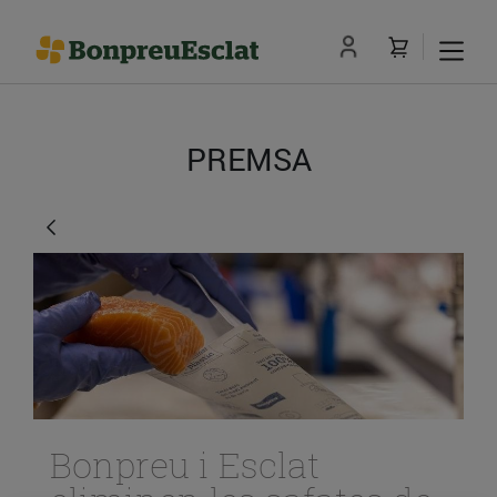
PREMSA
Bonpreu i Esclat