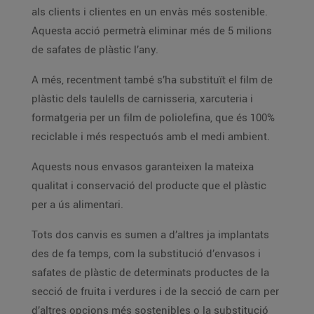
als clients i clientes en un envàs més sostenible.
Aquesta acció permetrà eliminar més de 5 milions
de safates de plàstic l’any.
A més, recentment també s’ha substituït el film de
plàstic dels taulells de carnisseria, xarcuteria i
formatgeria per un film de poliolefina, que és 100%
reciclable i més respectuós amb el medi ambient.
Aquests nous envasos garanteixen la mateixa
qualitat i conservació del producte que el plàstic
per a ús alimentari.
Tots dos canvis es sumen a d’altres ja implantats
des de fa temps, com la substitució d’envasos i
safates de plàstic de determinats productes de la
secció de fruita i verdures i de la secció de carn per
d’altres opcions més sostenibles o la substitució