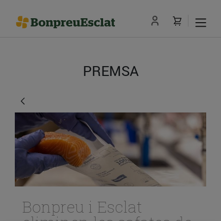
PREMSA
Bonpreu i Esclat