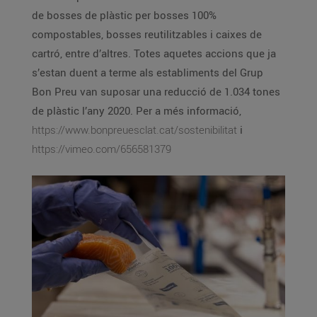
de bosses de plàstic per bosses 100%
compostables, bosses reutilitzables i caixes de
cartró, entre d’altres. Totes aquetes accions que ja
s’estan duent a terme als establiments del Grup
Bon Preu van suposar una reducció de 1.034 tones
de plàstic l’any 2020. Per a més informació,
https://www.bonpreuesclat.cat/sostenibilitat
i
https://vimeo.com/656581379