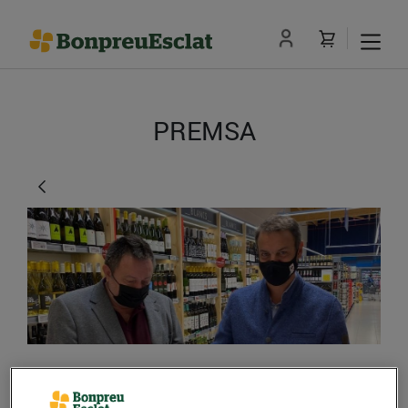
PREMSA
Bonpreu i Esclat i els