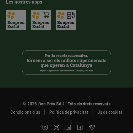
Les nostres apps
©
2026
Bon Preu SAU - Tots els drets reservats
Condicions d’ús
Política de privacitat
Ús de cookies