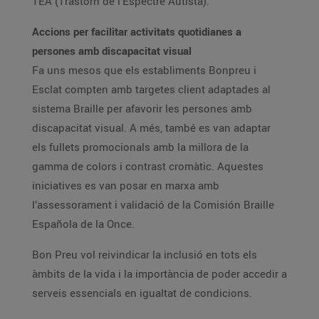
TEA (Trastorn de l’Espectre Autista).
Accions per facilitar activitats quotidianes a
persones amb discapacitat visual
Fa uns mesos que els establiments Bonpreu i
Esclat compten amb targetes client adaptades al
sistema Braille per afavorir les persones amb
discapacitat visual. A més, també es van adaptar
els fullets promocionals amb la millora de la
gamma de colors i contrast cromàtic. Aquestes
iniciatives es van posar en marxa amb
l’assessorament i validació de la Comisión Braille
Española de la Once.
Bon Preu vol reivindicar la inclusió en tots els
àmbits de la vida i la importància de poder accedir a
serveis essencials en igualtat de condicions.