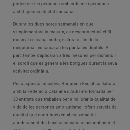
poden ser les persones amb autisme i persones
amb hipersensibilitat sensorial.
Durant les dues hores setmanals en què
s’implementarà la mesura, es desconnectarà el fil
musical i el canal àudio, s’aturarà l’ús de la
megafonia i es tancaran les pantalles digitals. A
part, també s’aplicaran altres mesures per disminuir
el soroll que es genera a les botigues durant la seva
activitat ordinària.
Per a aquesta iniciativa, Bonpreu i Esclat col·labora
amb la Federació Catalana d’Autisme, formada per
30 entitats que treballen per a millorar la qualitat de
vida de les persones amb autisme i oferir serveis de
qualitat que contribueixen al creixement i
apoderament del teixit associatiu relacionat amb el