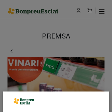
PREMSA
Bonpreu i Esclat