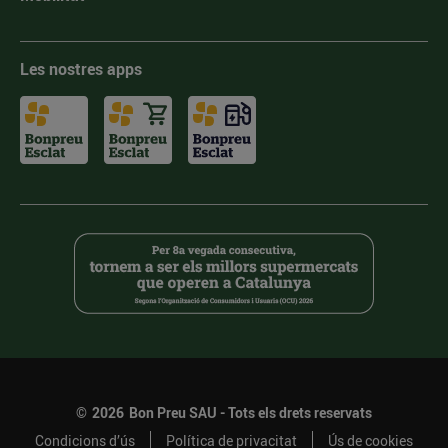
Les nostres apps
©
2026
Bon Preu SAU - Tots els drets reservats
Condicions d’ús
Política de privacitat
Ús de cookies