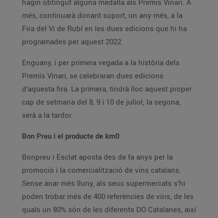
hagin obtingut alguna medalla als Premis Vinari. A
més, continuarà donant suport, un any més, a la
Fira del Vi de Rubí en les dues edicions que hi ha
programades per aquest 2022.
Enguany, i per primera vegada a la història dels
Premis Vinari, se celebraran dues edicions
d’aquesta fira. La primera, tindrà lloc aquest proper
cap de setmana del 8, 9 i 10 de juliol; la segona,
serà a la tardor.
Bon Preu i el producte de km0
Bonpreu i Esclat aposta des de fa anys per la
promoció i la comercialització de vins catalans.
Sense anar més lluny, als seus supermercats s’hi
poden trobar més de 400 referències de vins, de les
quals un 80% són de les diferents DO Catalanes, així