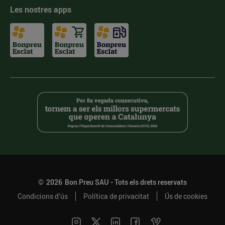
Les nostres apps
©
2026
Bon Preu SAU - Tots els drets reservats
Condicions d’ús
Política de privacitat
Ús de cookies