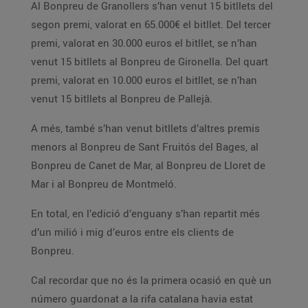
Al Bonpreu de Granollers s’han venut 15 bitllets del
segon premi, valorat en 65.000€ el bitllet. Del tercer
premi, valorat en 30.000 euros el bitllet, se n’han
venut 15 bitllets al Bonpreu de Gironella. Del quart
premi, valorat en 10.000 euros el bitllet, se n’han
venut 15 bitllets al Bonpreu de Pallejà.
A més, també s’han venut bitllets d’altres premis
menors al Bonpreu de Sant Fruitós del Bages, al
Bonpreu de Canet de Mar, al Bonpreu de Lloret de
Mar i al Bonpreu de Montmeló.
En total, en l’edició d’enguany s’han repartit més
d’un milió i mig d’euros entre els clients de
Bonpreu.
Cal recordar que no és la primera ocasió en què un
número guardonat a la rifa catalana havia estat