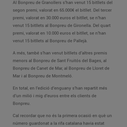
Al Bonpreu de Granollers s’han venut 15 bitllets del
segon premi, valorat en 65.000€ el bitllet. Del tercer
premi, valorat en 30.000 euros el bitllet, se n’han
venut 15 bitllets al Bonpreu de Gironella. Del quart
premi, valorat en 10.000 euros el bitllet, se n’han
venut 15 bitllets al Bonpreu de Pallejà.
A més, també s’han venut bitllets d’altres premis
menors al Bonpreu de Sant Fruitós del Bages, al
Bonpreu de Canet de Mar, al Bonpreu de Lloret de
Mar i al Bonpreu de Montmeló.
En total, en l’edició d’enguany s’han repartit més
d’un milió i mig d’euros entre els clients de
Bonpreu.
Cal recordar que no és la primera ocasió en què un
número guardonat a la rifa catalana havia estat