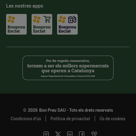
Les nostres apps
©
2026
Bon Preu SAU - Tots els drets reservats
Condicions d’ús
Política de privacitat
Ús de cookies