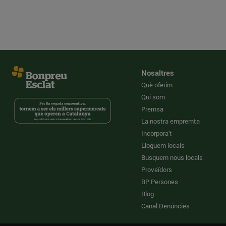
Nosaltres
Què oferim
Qui som
Premsa
La nostra empremta
Incorpora't
Lloguem locals
Busquem nous locals
Proveïdors
BP Persones
Blog
Canal Denúncies