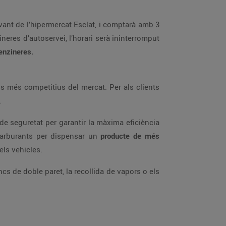
avant de l’hipermercat Esclat, i comptarà amb 3
neres d’autoservei, l’horari serà ininterromput
enzineres.
s més competitius del mercat. Per als clients
.
de seguretat per garantir la màxima eficiència
arburants per dispensar un
producte de més
els vehicles.
s de doble paret, la recollida de vapors o els