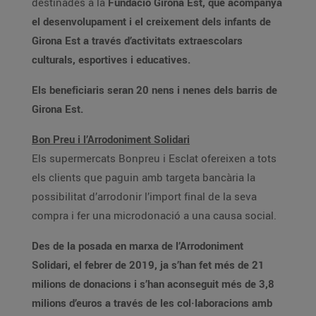
destinades a la
Fundació Girona Est, que acompanya
el desenvolupament i el creixement dels infants de
Girona Est a través d’activitats extraescolars
culturals, esportives i educatives.
Els beneficiaris seran 20 nens i nenes dels barris de
Girona Est.
Bon Preu i l’Arrodoniment Solidari
Els supermercats Bonpreu i Esclat ofereixen a tots
els clients que paguin amb targeta bancària la
possibilitat d’arrodonir l’import final de la seva
compra i fer una microdonació a una causa social.
Des de la posada en marxa de l’Arrodoniment
Solidari, el febrer de 2019, ja s’han fet més de 21
milions de donacions i s’han aconseguit més de 3,8
milions d’euros a través de les col·laboracions amb