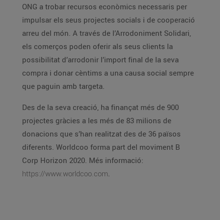
ONG a trobar recursos econòmics necessaris per
impulsar els seus projectes socials i de cooperació
arreu del món. A través de l’Arrodoniment Solidari,
els comerços poden oferir als seus clients la
possibilitat d’arrodonir l’import final de la seva
compra i donar cèntims a una causa social sempre
que paguin amb targeta.
Des de la seva creació, ha finançat més de 900
projectes gràcies a les més de 83 milions de
donacions que s’han realitzat des de 36 països
diferents. Worldcoo forma part del moviment B
Corp Horizon 2020. Més informació:
https://www.worldcoo.com
.