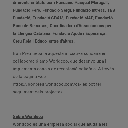
diferents entitats com Fundació Pasqual Maragall,
Fundació Fero, Fundació Sergi, Fundació Intress, TEB
Fundació, Fundació CRAM, Fundació MAP, Fundació
Banc de Recursos, Coordinadora d'Associacions per
la Llengua Catalana, Fundació Ajuda i Esperança,
Creu Roja i Educo, entre d’altres.
Bon Preu treballa aquesta iniciativa solidària en
col·laboració amb Worldcoo, que desenvolupa i
implementa canals de recaptació solidària. A través
de la pàgina web
https://bonpreu.worldcoo.com/ca/ es pot fer
seguiment dels projectes.
Sobre Worldcoo
Worldcoo és una empresa social que ajuda a les