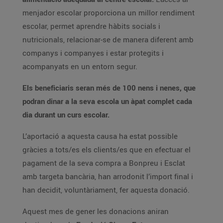
menjador escolar proporciona un millor rendiment
escolar, permet aprendre hàbits socials i
nutricionals, relacionar-se de manera diferent amb
companys i companyes i estar protegits i
acompanyats en un entorn segur.
Els beneficiaris seran més de 100 nens i nenes, que
podran dinar a la seva escola un àpat complet cada
dia durant un curs escolar.
L’aportació a aquesta causa ha estat possible
gràcies a tots/es els clients/es que en efectuar el
pagament de la seva compra a Bonpreu i Esclat
amb targeta bancària, han arrodonit l’import final i
han decidit, voluntàriament, fer aquesta donació.
Aquest mes de gener les donacions aniran