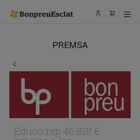
PREMSA
Educo rep 46.818 €