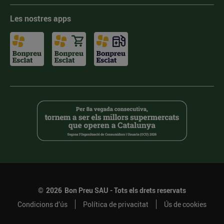
Les nostres apps
©
2026
Bon Preu SAU - Tots els drets reservats
Condicions d’ús
Política de privacitat
Ús de cookies