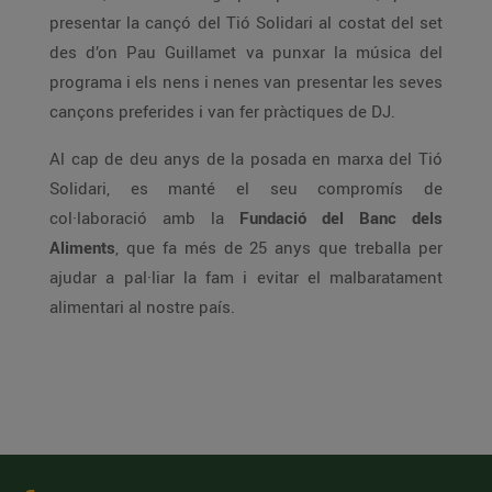
presentar la cançó del Tió Solidari al costat del set
des d’on Pau Guillamet va punxar la música del
programa i els nens i nenes van presentar les seves
cançons preferides i van fer pràctiques de DJ.
Al cap de deu anys de la posada en marxa del Tió
Solidari, es manté el seu compromís de
col·laboració amb la
Fundació del Banc dels
Aliments
, que fa més de 25 anys que treballa per
ajudar a pal·liar la fam i evitar el malbaratament
alimentari al nostre país.