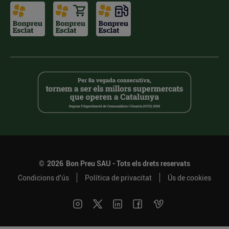
©
2026
Bon Preu SAU - Tots els drets reservats
Condicions d’ús
Política de privacitat
Ús de cookies