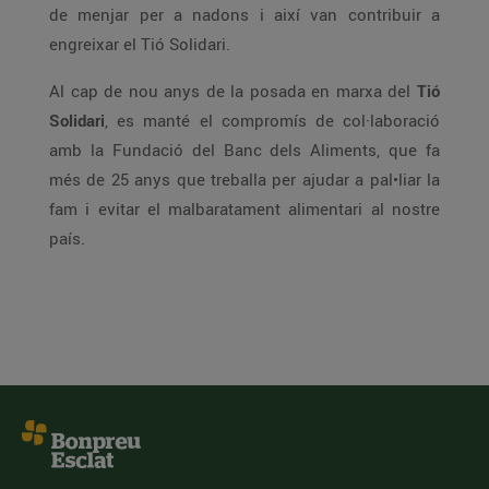
de menjar per a nadons i així van contribuir a
engreixar el Tió Solidari.
Al cap de nou anys de la posada en marxa del
Tió
Solidari
, es manté el compromís de col·laboració
amb la Fundació del Banc dels Aliments, que fa
més de 25 anys que treballa per ajudar a pal•liar la
fam i evitar el malbaratament alimentari al nostre
país.