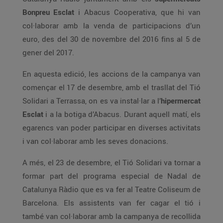
Bonpreu Esclat
i Abacus Cooperativa, que hi van
col·laborar amb la venda de participacions d’un
euro, des del 30 de novembre del 2016 fins al 5 de
gener del 2017.
En aquesta edició, les accions de la campanya van
començar el 17 de desembre, amb el trasllat del Tió
Solidari a Terrassa, on es va instal·lar a l’
hipermercat
Esclat
i a la botiga d’Abacus. Durant aquell matí, els
egarencs van poder participar en diverses activitats
i van col·laborar amb les seves donacions.
A més, el 23 de desembre, el Tió Solidari va tornar a
formar part del programa especial de Nadal de
Catalunya Ràdio que es va fer al Teatre Coliseum de
Barcelona. Els assistents van fer cagar el tió i
també van col·laborar amb la campanya de recollida