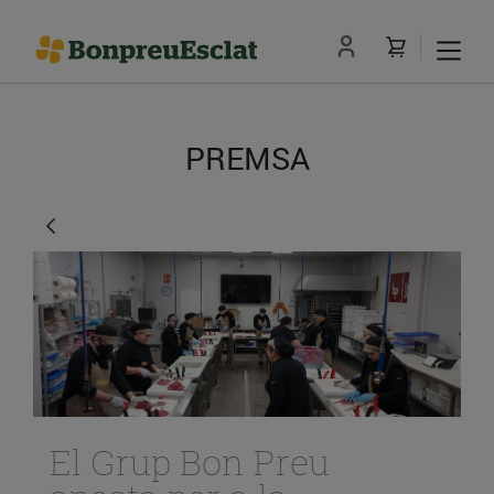
PREMSA
El Grup Bon Preu