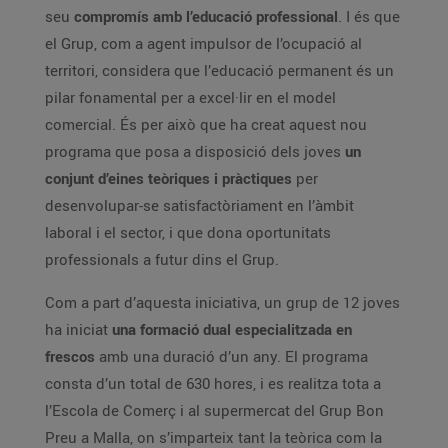
seu
compromís amb l’educació professional
. I és que
el Grup, com a agent impulsor de l’ocupació al
territori, considera que l’educació permanent és un
pilar fonamental per a excel·lir en el model
comercial. És per això que ha creat aquest nou
programa que posa a disposició dels joves
un
conjunt d’eines teòriques i pràctiques
per
desenvolupar-se satisfactòriament en l’àmbit
laboral i el sector, i que dona oportunitats
professionals a futur dins el Grup.
Com a part d’aquesta iniciativa, un grup de 12 joves
ha iniciat
una formació dual especialitzada en
frescos
amb una duració d’un any. El programa
consta d’un total de 630 hores, i es realitza tota a
l’Escola de Comerç i al supermercat del Grup Bon
Preu a Malla, on s’imparteix tant la teòrica com la