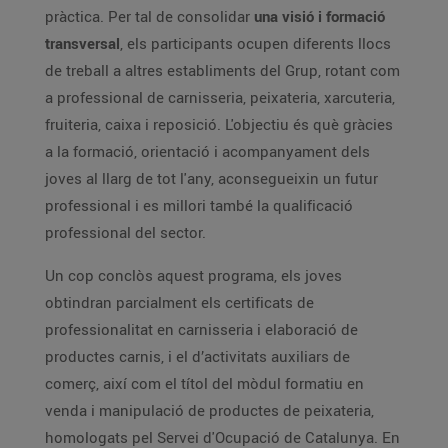
pràctica. Per tal de consolidar
una visió i formació
transversal
, els participants ocupen diferents llocs
de treball a altres establiments del Grup, rotant com
a professional de carnisseria, peixateria, xarcuteria,
fruiteria, caixa i reposició. L'objectiu és què gràcies
a la formació, orientació i acompanyament dels
joves al llarg de tot l'any, aconsegueixin un futur
professional i es millori també la qualificació
professional del sector.
Un cop conclòs aquest programa, els joves
obtindran parcialment els certificats de
professionalitat en carnisseria i elaboració de
productes carnis, i el d’activitats auxiliars de
comerç, així com el títol del mòdul formatiu en
venda i manipulació de productes de peixateria,
homologats pel Servei d'Ocupació de Catalunya. En