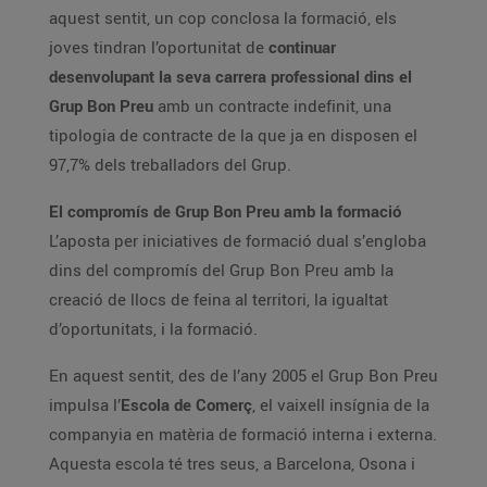
aquest sentit, un cop conclosa la formació, els
joves tindran l’oportunitat de
continuar
desenvolupant la seva carrera professional dins el
Grup Bon Preu
amb un contracte indefinit, una
tipologia de contracte de la que ja en disposen el
97,7% dels treballadors del Grup.
El compromís de Grup Bon Preu amb la formació
L’aposta per iniciatives de formació dual s’engloba
dins del compromís del Grup Bon Preu amb la
creació de llocs de feina al territori, la igualtat
d’oportunitats, i la formació.
En aquest sentit, des de l’any 2005 el Grup Bon Preu
impulsa l’
Escola de Comerç
, el vaixell insígnia de la
companyia en matèria de formació interna i externa.
Aquesta escola té tres seus, a Barcelona, Osona i