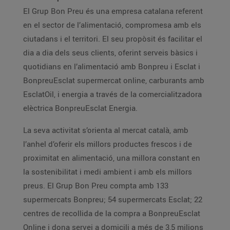
El Grup Bon Preu és una empresa catalana referent
en el sector de l’alimentació, compromesa amb els
ciutadans i el territori. El seu propòsit és facilitar el
dia a dia dels seus clients, oferint serveis bàsics i
quotidians en l’alimentació amb Bonpreu i Esclat i
BonpreuEsclat supermercat online, carburants amb
EsclatOil, i energia a través de la comercialitzadora
elèctrica BonpreuEsclat Energia.
La seva activitat s’orienta al mercat català, amb
l’anhel d’oferir els millors productes frescos i de
proximitat en alimentació, una millora constant en
la sostenibilitat i medi ambient i amb els millors
preus. El Grup Bon Preu compta amb 133
supermercats Bonpreu; 54 supermercats Esclat; 22
centres de recollida de la compra a BonpreuEsclat
Online i dona servei a domicili a més de 3,5 milions