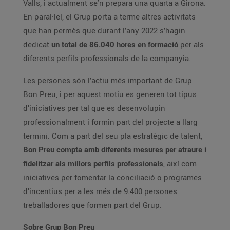
Valls, i actualment se'n prepara una quarta a Girona.
En paral·lel, el Grup porta a terme altres activitats
que han permès que durant l’any 2022 s’hagin
dedicat
un total de 86.040 hores en formació
per als
diferents perfils professionals de la companyia.
Les persones són l’actiu més important de Grup
Bon Preu, i per aquest motiu es generen tot tipus
d’iniciatives per tal que es desenvolupin
professionalment i formin part del projecte a llarg
termini. Com a part del seu pla estratègic de talent,
Bon Preu compta amb diferents mesures per atraure i
fidelitzar als millors perfils professionals
, així com
iniciatives per fomentar la conciliació o programes
d’incentius per a les més de 9.400 persones
treballadores que formen part del Grup.
Sobre Grup Bon Preu