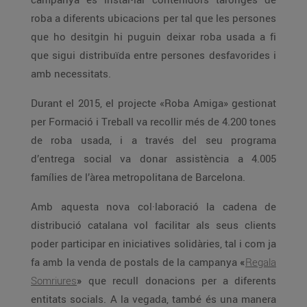
roba a diferents ubicacions per tal que les persones
que ho desitgin hi puguin deixar roba usada a fi
que sigui distribuïda entre persones desfavorides i
amb necessitats.
Durant el 2015, el projecte «Roba Amiga» gestionat
per Formació i Treball va recollir més de 4.200 tones
de roba usada, i a través del seu programa
d’entrega social va donar assistència a 4.005
famílies de l’àrea metropolitana de Barcelona.
Amb aquesta nova col·laboració la cadena de
distribució catalana vol facilitar als seus clients
poder participar en iniciatives solidàries, tal i com ja
fa amb la venda de postals de la campanya
«
Regala
Somriures
»
que recull donacions per a diferents
entitats socials. A la vegada, també és una manera