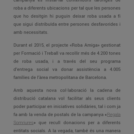
roba a diferents ubicacions per tal que les persones
que ho desitgin hi puguin deixar roba usada a fi
que sigui distribuïda entre persones desfavorides i
amb necessitats.
Durant el 2015, el projecte «Roba Amiga» gestionat
per Formació i Treball va recollir més de 4.200 tones
de roba usada, i a través del seu programa
d’entrega social va donar assistència a 4.005
famílies de l’àrea metropolitana de Barcelona.
Amb aquesta nova col·laboració la cadena de
distribució catalana vol facilitar als seus clients
poder participar en iniciatives solidàries, tal i com ja
fa amb la venda de postals de la campanya
«
Regala
Somriures
»
que recull donacions per a diferents
entitats socials. A la vegada, també és una manera