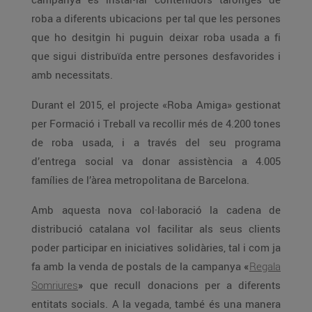
roba a diferents ubicacions per tal que les persones
que ho desitgin hi puguin deixar roba usada a fi
que sigui distribuïda entre persones desfavorides i
amb necessitats.
Durant el 2015, el projecte «Roba Amiga» gestionat
per Formació i Treball va recollir més de 4.200 tones
de roba usada, i a través del seu programa
d’entrega social va donar assistència a 4.005
famílies de l’àrea metropolitana de Barcelona.
Amb aquesta nova col·laboració la cadena de
distribució catalana vol facilitar als seus clients
poder participar en iniciatives solidàries, tal i com ja
fa amb la venda de postals de la campanya
«
Regala
Somriures
»
que recull donacions per a diferents
entitats socials. A la vegada, també és una manera