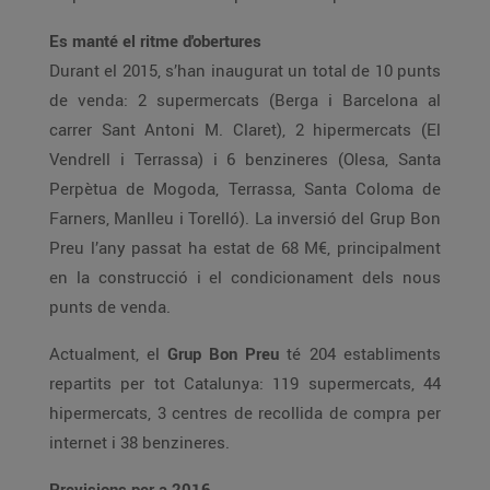
Es manté el ritme d'obertures
Durant el 2015, s’han inaugurat un total de 10 punts
de venda: 2 supermercats (Berga i Barcelona al
carrer Sant Antoni M. Claret), 2 hipermercats (El
Vendrell i Terrassa) i 6 benzineres (Olesa, Santa
Perpètua de Mogoda, Terrassa, Santa Coloma de
Farners, Manlleu i Torelló). La inversió del Grup Bon
Preu l’any passat ha estat de 68 M€, principalment
en la construcció i el condicionament dels nous
punts de venda.
Actualment, el
Grup Bon Preu
té 204 establiments
repartits per tot Catalunya: 119 supermercats, 44
hipermercats, 3 centres de recollida de compra per
internet i 38 benzineres.
Previsions per a 2016