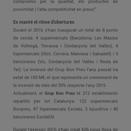
compromís per la qualitat, els productes de
proximitat i l’alta competitivitat en preus”.
Es manté el ritme d'obertures
Durant el 2016, s’han inaugurat un total de 8 punts
de venda: 4 supermercats (Barcelona, Les Masies
de Voltregà, Terrassa i Cerdanyola del Vallès), 4
hipermercats (Olot, Cervera, Manresa i Sabadell) i 3
benzineres (Vic, Cerdanyola del Vallès i Roda de
Ter). La inversió del Grup Bon Preu l’any passat ha
estat de 103 M€, el que representa un creixement de
la inversió de més del 50% respecte l’any 2015.
Actualment, el
Grup Bon Preu
té 212 establiments
repartits per tot Catalunya: 122 supermercats
Bonpreu, 47 hipermercats Esclats, 3 Iquodrive i 40
benzineres EsclatOil.
Durant l’exercici 2016 s’han creat 626 nous llocs de