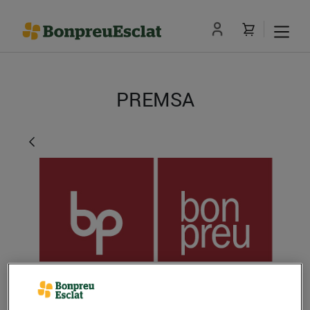
PREMSA
El Grup Bon Preu