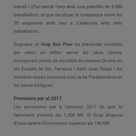
treball i s’ha tancat l’any amb una plantilla de 6.000
treballadors, el que ha situat la companyia entre les
20 empreses amb seu a Catalunya amb més
treballadors.
Enguany, el
Grup Bon Preu
ha presentat novetats
per oferir un millor servei als seus clients,
incorporant punts de recollida de compra On-line en
els Esclats de Vic, Terrassa i Sant Joan Despí, i ha
introduït noves seccions com la de Parafarmàcia en
les seves botigues.
Previsions per al 2017
Les previsions per a l’exercici 2017 és que la
facturació s’acosti als 1.200 M€. El Grup disposa
d’una cartera d’inversions superior als 140 M€.