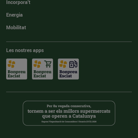
Incorpora't
Energia
Mobilitat
Les nostres apps